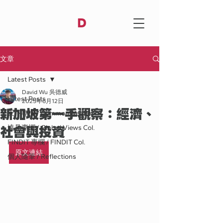
D
文章
Latest Posts
David Wu 吳德威
Latest Posts
2025年6月12日
新加坡第一手觀察：經濟、
天下專欄 / CommonWealth
社會與投資
遠見專欄 / Global Views Col.
FINDIT 專欄 / FINDIT Col.
原文連結
個人隨筆 / Reflections