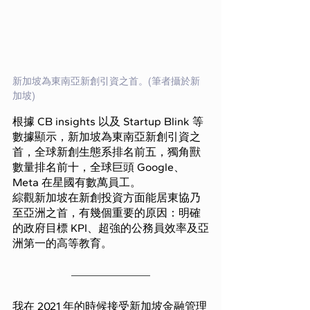
新加坡為東南亞新創引資之首。(筆者攝於新
加坡)  
根據 CB insights 以及 Startup Blink 等
數據顯示，新加坡為東南亞新創引資之
首，全球新創生態系排名前五，獨角獸
數量排名前十，全球巨頭 Google、
Meta 在星國有數萬員工。
綜觀新加坡在新創投資方面能居東協乃
至亞洲之首，有幾個重要的原因：明確
的政府目標 KPI、超強的公務員效率及亞
洲第一的高等教育。
我在 2021 年的時候接受新加坡金融管理