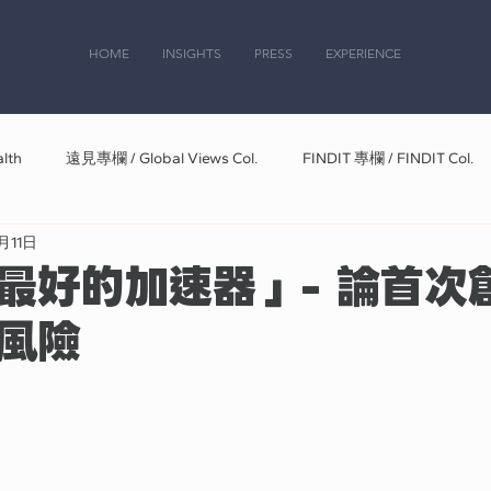
HOME
INSIGHTS
PRESS
EXPERIENCE
lth
遠見專欄 / Global Views Col.
FINDIT 專欄 / FINDIT Col.
月11日
最好的加速器」- 論首次
風險