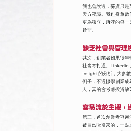
我也曾說過，募資只是
天方夜譚。我也身兼數
更為獨立，所花的每一
皆非。
缺乏社會與管理
其次，創業者如果很年
社會毒打過。Linkedin 
Insight 的分析
例子，不過輟學創業成
人，真的會考慮投資缺
容易流於主觀，
第三，首次創業者容易
被自己吸引來的，一點