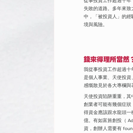
從事投資工作超過十年
失敗的道路。多年來致力於
中，「被投資人」的經
境與風險。
錢來得理所當然
我從事投資工作超過十
是個人事業、天使投資、基金
感慨散見於各大專欄與
天使投資陷阱重重，其
創業者可能有幾個症狀
得資金應該跟水龍頭一樣
億。有如富旌創投（ Ad
資，創辦人需要有 founder