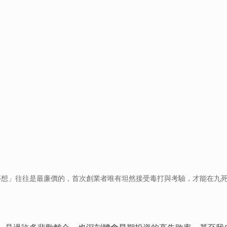
夢想」往往是最廉價的，首次創業者唯有坦然接受毒打與考驗，才能在九