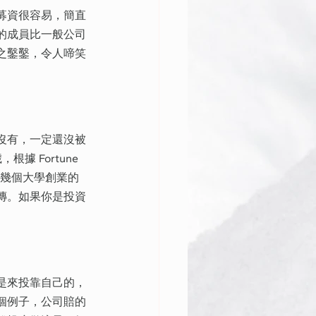
募資很容易，簡直
的成員比一般公司
之鑿鑿，令人啼笑
沒有，一定還沒被
根據 Fortune 
到幾個大學創業的
傳。如果你是投資
是來投靠自己的，
個例子，公司賠的