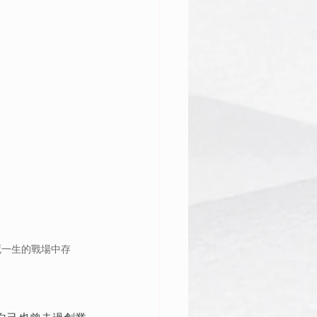
死一生的戰場中存