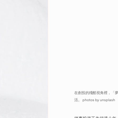
在創投的殘酷視角裡，「
活。 photos by unsplash